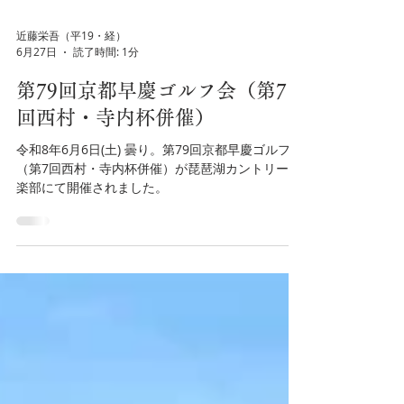
近藤栄吾（平19・経）
6月27日
読了時間: 1分
第79回京都早慶ゴルフ会（第7
回西村・寺内杯併催）
令和8年6月6日(土) 曇り。第79回京都早慶ゴルフ会
（第7回西村・寺内杯併催）が琵琶湖カントリー倶
楽部にて開催されました。