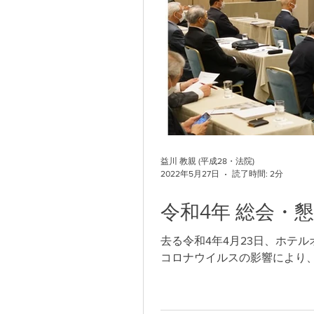
益川 教親 (平成28・法院)
2022年5月27日
読了時間: 2分
令和4年 総会・
去る令和4年4月23日、ホテ
コロナウイルスの影響により、