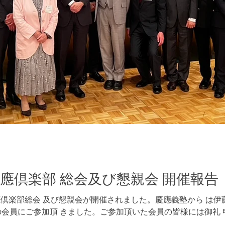
慶應倶楽部 総会及び懇親会 開催報告
、京都慶應倶楽部総会 及び懇親会が開催されました。慶應義塾から 
 名の会員にご参加頂 きました。ご参加頂いた会員の皆様には御礼