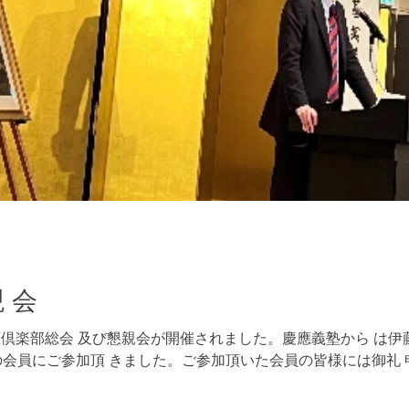
親 会
、京都慶應倶楽部総会 及び懇親会が開催されました。慶應義塾から 
 名の会員にご参加頂 きました。ご参加頂いた会員の皆様には御礼