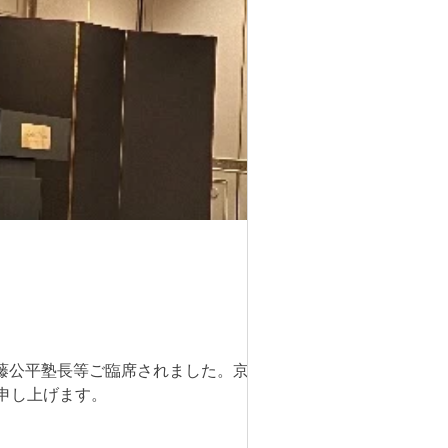
は伊藤公平塾長等ご臨席されました。京都
 申し上げます。