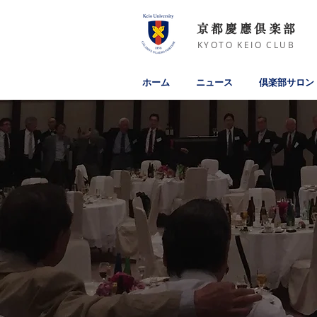
京都慶應倶楽部
KYOTO KEIO CLUB
ホーム
ニュース
倶楽部サロン