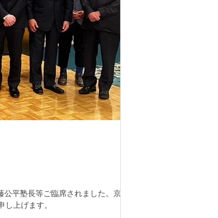
は伊藤公平塾長等ご臨席されました。京都
 申し上げます。