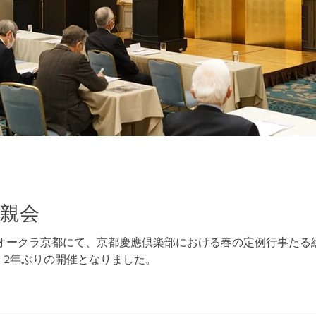
懇親会
ルオークラ京都にて、京都慶應倶楽部における春の定例行事たる
2年ぶりの開催となりました。