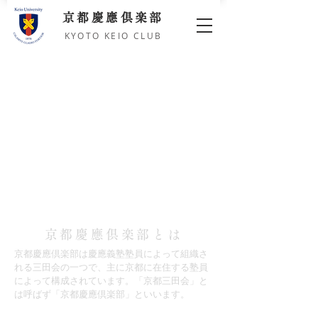
京都慶應倶楽部
KYOTO KEIO CLUB
京都慶應倶楽部とは
京都慶應倶楽部は慶應義塾塾員によって組織さ
れる三田会の一つで、主に京都に在住する塾員
によって構成されています。「京都三田会」と
は呼ばず「京都慶應倶楽部」といいます。