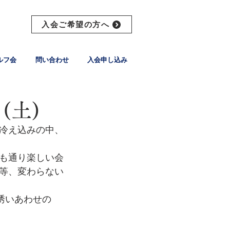
入会ご希望の方へ
ルフ会
問い合わせ
入会申し込み
(土)
冷え込みの中、
も通り楽しい会
等、変わらない
誘いあわせの