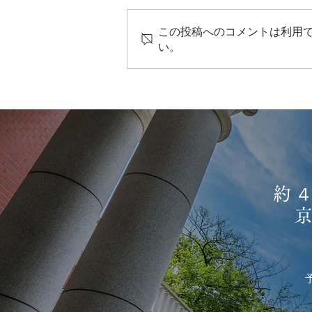
この投稿へのコメントは利用
い。
倶楽部サロンレポート
2026/7/8 (水)
約