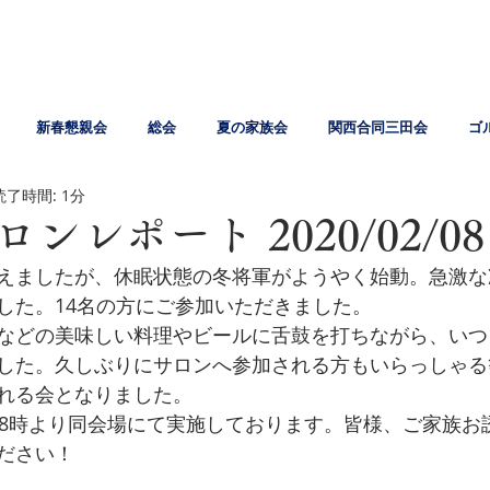
新春懇親会
総会
夏の家族会
関西合同三田会
ゴ
読了時間: 1分
ンレポート 2020/02/08 
えましたが、休眠状態の冬将軍がようやく始動。
急激な
した。14名の方にご参加いただきました。
などの美味しい料理やビールに舌鼓を打ちながら、いつ
した。久しぶりにサロンへ参加される方もいらっしゃる
れる会となりました。
18時より同会場にて実施しております。
皆様、ご家族お
ださい！