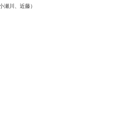
小瀬川、近藤）