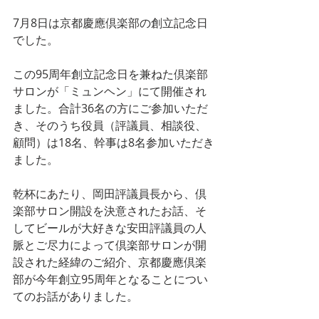
7月8日は京都慶應倶楽部の創立記念日
でした。
この95周年創立記念日を兼ねた倶楽部
サロンが「ミュンヘン」にて開催され
ました。合計36名の方にご参加いただ
き、そのうち役員（評議員、相談役、
顧問）は18名、幹事は8名参加いただき
ました。
乾杯にあたり、岡田評議員長から、倶
楽部サロン開設を決意されたお話、そ
してビールが大好きな安田評議員の人
脈とご尽力によって倶楽部サロンが開
設された経緯のご紹介、京都慶應倶楽
部が今年創立95周年となることについ
てのお話がありました。