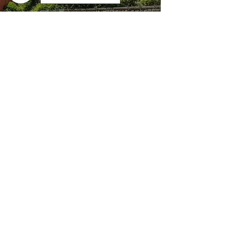
京都慶應倶楽部とは
京都慶應倶楽部は慶應義塾塾員によって組織さ
れる三田会の一つで、主に京都に在住する塾員
によって構成されています。「京都三田会」と
は呼ばず「京都慶應倶楽部」といいます。
​まずはサロンにご参加
京都慶應倶楽部では毎月８日の午後６時から京
都・四条河原町の
ビアホール「ミュンヘン」に
集まります。予約などは必要ありません。
お気
軽にお立ち寄りください。
ご入会・お問い合わせ
慶應義塾をご卒業された方で京都慶應倶楽部に