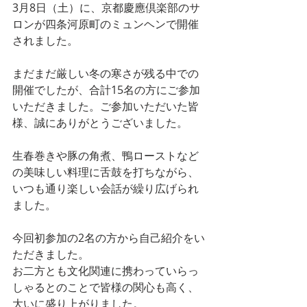
3月8日（土）に、京都慶應倶楽部のサ
ロンが四条河原町のミュンヘンで開催
されました。
まだまだ厳しい冬の寒さが残る中での
開催でしたが、合計15名の方にご参加
いただきました。ご参加いただいた皆
様、誠にありがとうございました。
生春巻きや豚の角煮、鴨ローストなど
の美味しい料理に舌鼓を打ちながら、
いつも通り楽しい会話が繰り広げられ
ました。
今回初参加の2名の方から自己紹介をい
ただきました。
お二方とも文化関連に携わっていらっ
しゃるとのことで皆様の関心も高く、
大いに盛り上がりました。