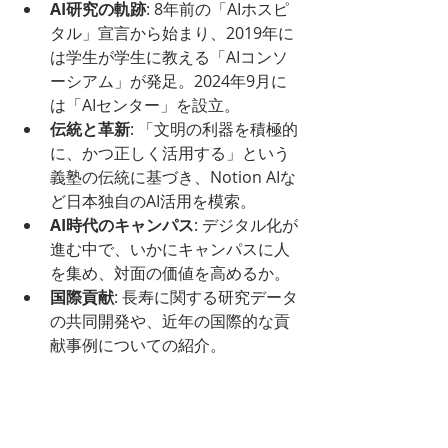
AI研究の軌跡
: 8年前の「AIホスピ
タル」宣言から始まり、2019年に
は学生が学生に教える「AIコンソ
ーシアム」が発足。2024年9月に
は「AIセンター」を設立。
伝統と革新
: 「文明の利器を積極的
に、かつ正しく活用する」という
義塾の伝統に基づき、Notion AIな
ど日本独自のAI活用を模索。
AI時代のキャンパス
: デジタル化が
進む中で、いかにキャンパスに人
を集め、対面の価値を高めるか。
国際貢献
: 長寿に関する研究データ
の共同開発や、近年の国際的な貢
献事例についての紹介。