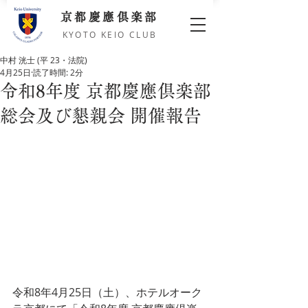
京都慶應倶楽部
KYOTO KEIO CLUB
中村 洸士 (平 23・法院)
4月25日
読了時間: 2分
令和8年度 京都慶應倶楽部
総会及び懇親会 開催報告
令和8年4月25日（土）、ホテルオーク