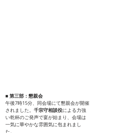
■ 第三部：懇親会
午後7時15分、同会場にて懇親会が開催
されました。
千宗守相談役
による力強
い乾杯のご発声で宴が始まり、会場は
一気に華やかな雰囲気に包まれまし
た。