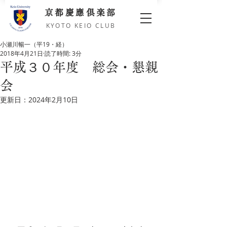
京都慶應倶楽部
KYOTO KEIO CLUB
小瀬川暢一（平19・経）
2018年4月21日
読了時間: 3分
平成３０年度 総会・懇親
会
更新日：
2024年2月10日