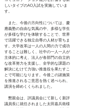
しいタイプのAO入試を実施していま
す。
　また、今後の方向性については、慶
應義塾の自由な気風の中、多様な学生
が多様な学びを体験することで、世界
で活躍できる独立自尊の人材が育ちま
す。大学改革は一人の人間の力で成功
することは難しく、社中の一人一人が
主体的に考え、法人が各部門の自立的
な改革努力を支援し、全学的な課題の
解決にむけて力強い推進役を果たすこ
とで可能になります。今後この諸施策
を推進されるご意思を熱く述べられ、
講演を締めくくられました。
　懇親会は、評議員会にて新しく新評
議員長に就任されました太田嘉兵衛様