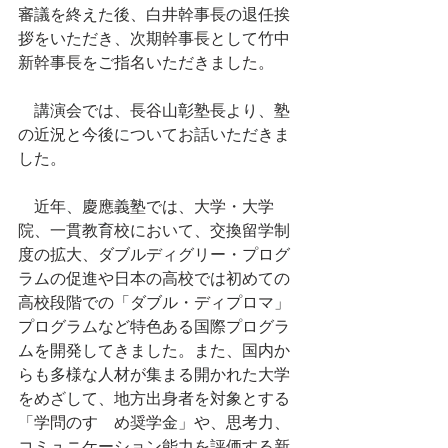
審議を終えた後、白井幹事長の退任挨
拶をいただき、次期幹事長として竹中
新幹事長をご指名いただきました。
　講演会では、長谷山彰塾長より、塾
の近況と今後についてお話いただきま
した。
　近年、慶應義塾では、大学・大学
院、一貫教育校において、交換留学制
度の拡大、ダブルディグリー・プログ
ラムの促進や日本の高校では初めての
高校段階での「ダブル・ディプロマ」
プログラムなど特色ある国際プログラ
ムを開発してきました。また、国内か
らも多様な人材が集まる開かれた大学
をめざして、地方出身者を対象とする
「学問のすゝめ奨学金」や、思考力、
コミュニケーション能力を評価する新