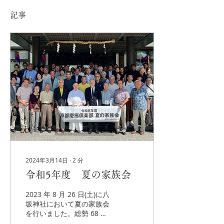
記事
2024年3月14日
∙
2
分
令和5年度 夏の家族会
2023 年 8 月 26 日(土)に八
坂神社において夏の家族会
を行いました。総勢 68 名
の会員様とご家族様にご参